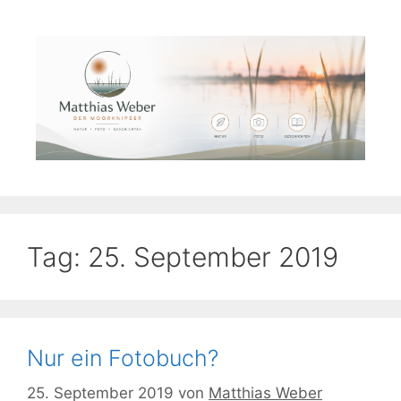
Zum
Inhalt
springen
Tag:
25. September 2019
Nur ein Fotobuch?
25. September 2019
von
Matthias Weber