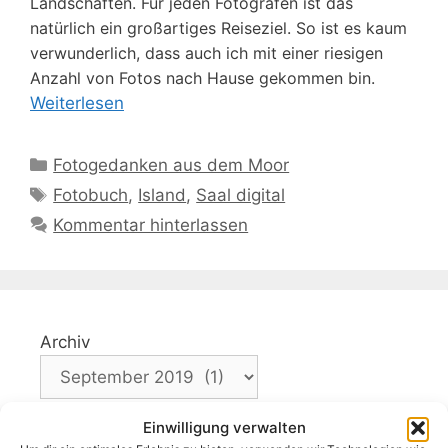
Landschaften. Für jeden Fotografen ist das
natürlich ein großartiges Reiseziel. So ist es kaum
verwunderlich, dass auch ich mit einer riesigen
Anzahl von Fotos nach Hause gekommen bin.
Weiterlesen
Kategorien
Fotogedanken aus dem Moor
Schlagwörter
Fotobuch
,
Island
,
Saal digital
Kommentar hinterlassen
Archiv
Einwilligung verwalten